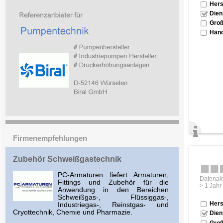
Hers
Dien
Groß
Händ
Firmenempfehlungen
Zubehör Schweißgastechnik
PC-Armaturen liefert Armaturen,
Datenakt
Fittings und Zubehör für die
> 1 Jahr
Anwendung in den Bereichen
Schweißgas-, Flüssiggas-,
Hers
Industriegas-, Reinstgas- und
Cryottechnik, Chemie und Pharmazie.
Dien
Groß