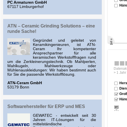
PC Armaturen GmbH
Händ
67117 Limburgerhof
ATN – Ceramic Grinding Solutions – eine
runde Sache!
Gegründet und geleitet von
Keramikingenieuren, ist ATN-
Ceram Ihr kompetenter
Ansprechpartner für alle
keramischen Werkstofffragen rund
um die Zerkleinerungstechnik. Ob Mahlperlen,
Mahlkugeln, Mahlwerkzeuge oder
Datenakt
Mühlenauskleidungen: Wir haben bestimmt auch
> 1 Jahr
für Sie die passende Werkstofflösung.
ATN-Ceram GmbH
Hers
53179 Bonn
Dien
Groß
Händ
Softwarehersteller für ERP und MES
GEWATEC - entwickelt seit 30
Jahren IT-Lösungen für die
mittelständische