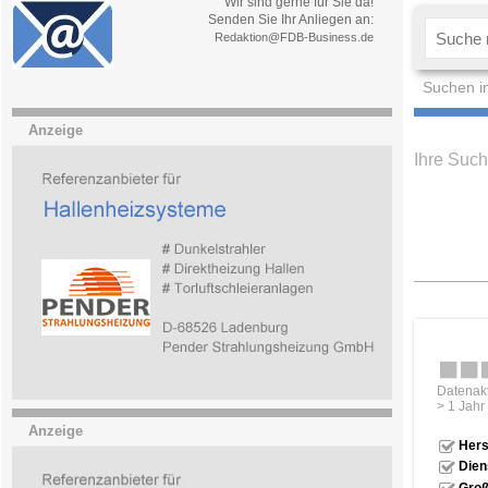
Wir sind gerne für Sie da!
Senden Sie Ihr Anliegen an:
Redaktion@FDB-Business.de
Suchen i
Anzeige
Ihre Such
Datenakt
> 1 Jahr
Anzeige
Hers
Dien
Groß