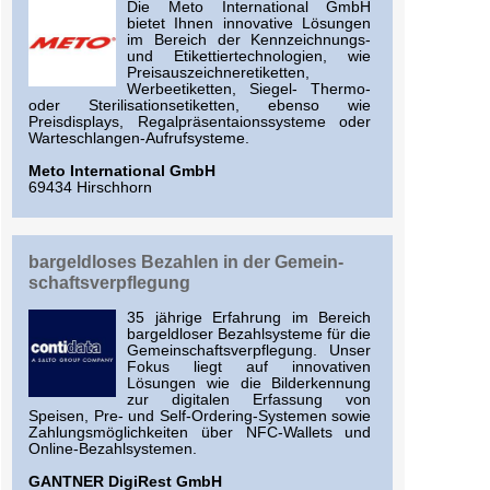
Die Meto International GmbH
bietet Ihnen innovative Lösungen
im Bereich der Kennzeichnungs-
und Etikettiertechnologien, wie
Preisauszeichneretiketten,
Werbeetiketten, Siegel- Thermo-
oder Sterilisationsetiketten, ebenso wie
Preisdisplays, Regalpräsentaionssysteme oder
Warteschlangen-Aufrufsysteme.
Meto International GmbH
69434 Hirschhorn
bargeld­loses Bezahlen in der Gemein­
schafts­verpflegung
35 jährige Erfahrung im Bereich
bargeldloser Bezahlsysteme für die
Gemeinschaftsverpflegung. Unser
Fokus liegt auf innovativen
Lösungen wie die Bilderkennung
zur digitalen Erfassung von
Speisen, Pre- und Self-Ordering-Systemen sowie
Zahlungsmöglichkeiten über NFC-Wallets und
Online-Bezahlsystemen.
GANTNER DigiRest GmbH