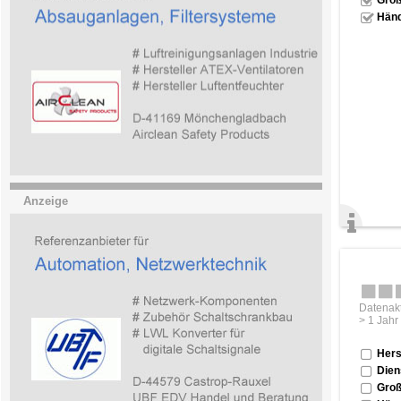
Händ
Anzeige
Datenakt
> 1 Jahr
Hers
Dien
Groß