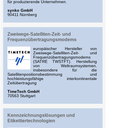
für produzierende Unternehmen.
synko GmbH
90411 Nürnberg
Zweiwege-Satelliten-Zeit- und
Frequenzübertragungsmodems
europäischer Hersteller von
Zweiwege-Satelliten-Zeit- und
Frequenzübertragungsmodems
(SATRE TWSTFT). Herstellung
von Weltraumsystemen,
insbesondere für die
Satellitenpositionsbestimmung und
hochleistungsfähige interkontinentale
Zeitübertragung
TimeTech GmbH
70563 Stuttgart
Kennzeichnungslösungen und
Etikettiertechnologien