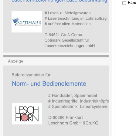
Händ
Anzeige