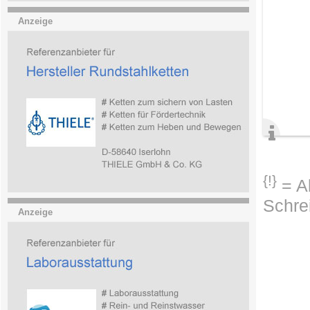
Anzeige
{!}
= Ab
Schre
Anzeige