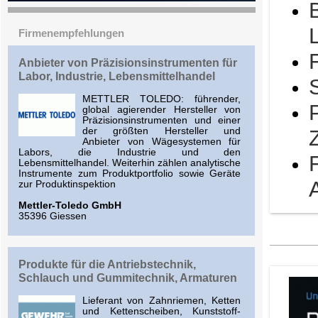
Firmenempfehlungen
Anbieter von Präzisionsinstrumenten für
Labor, Industrie, Lebensmittelhandel
METTLER TOLEDO: führender,
global agierender Hersteller von
Präzisionsinstrumenten und einer
der größten Hersteller und
Anbieter von Wägesystemen für
Labors, die Industrie und den
Lebensmittelhandel. Weiterhin zählen analytische
Instrumente zum Produktportfolio sowie Geräte
zur Produktinspektion
Mettler-Toledo GmbH
35396 Giessen
Produkte für die Antriebstechnik,
Schlauch und Gummitechnik, Armaturen
Lieferant von Zahnriemen, Ketten
und Kettenscheiben, Kunststoff-