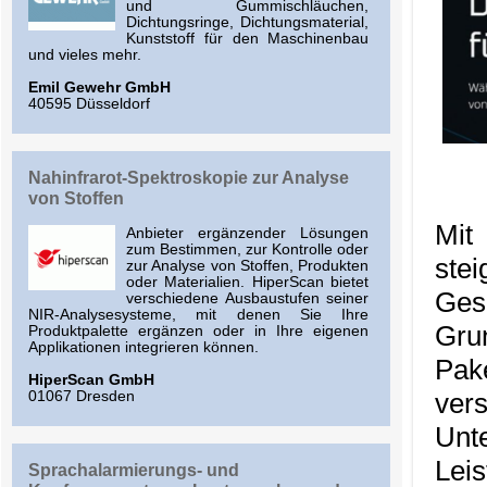
und Gummischläuchen,
Dichtungsringe, Dichtungsmaterial,
Kunststoff für den Maschinenbau
und vieles mehr.
Emil Gewehr GmbH
40595 Düsseldorf
Nahinfrarot-Spektroskopie zur Analyse
von Stoffen
Mit
Anbieter ergänzender Lösungen
zum Bestimmen, zur Kontrolle oder
ste
zur Analyse von Stoffen, Produkten
oder Materialien. HiperScan bietet
Ges
verschiedene Ausbaustufen seiner
NIR-Analysesysteme, mit denen Sie Ihre
Gru
Produktpalette ergänzen oder in Ihre eigenen
Applikationen integrieren können.
Pak
HiperScan GmbH
ve
01067 Dresden
Unt
Lei
Sprachalarmierungs- und