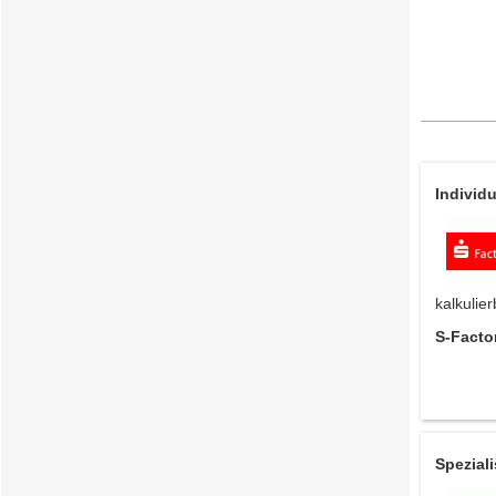
Indivi­
kalkulier
S-Facto
Speziali