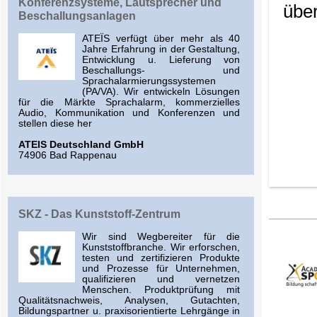
Konferenzsysteme, Lautsprecher und
über
Beschallungsanlagen
ATEÏS verfügt über mehr als 40
Jahre Erfahrung in der Gestaltung,
Entwicklung u. Lieferung von
Beschallungs- und
Sprachalarmierungssystemen
(PA/VA). Wir entwickeln Lösungen
für die Märkte Sprachalarm, kommerzielles
Audio, Kommunikation und Konferenzen und
stellen diese her
ATEIS Deutschland GmbH
74906 Bad Rappenau
SKZ - Das Kunststoff-Zentrum
Wir sind Wegbereiter für die
Kunststoffbranche. Wir erforschen,
testen und zertifizieren Produkte
und Prozesse für Unternehmen,
qualifizieren und vernetzen
Menschen. Produktprüfung mit
Qualitätsnachweis, Analysen, Gutachten,
Bildungspartner u. praxisorientierte Lehrgänge in