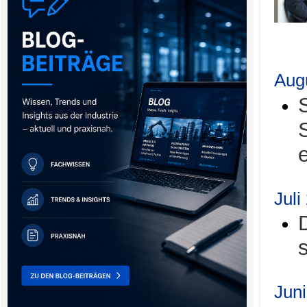
.
Aug
Juli
Jun