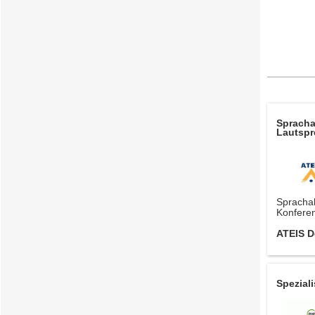
Spracha
Lautspr
Spracha
Konferen
ATEIS 
Speziali