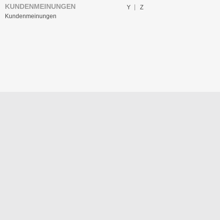
KUNDENMEINUNGEN
Y
Z
Kundenmeinungen