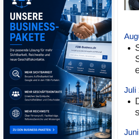
.
Aug
Juli
Jun