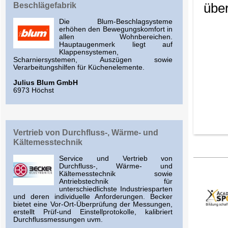
Beschlägefabrik
über
Die Blum-Beschlagsysteme
erhöhen den Bewegungskomfort in
allen Wohnbereichen.
Hauptaugenmerk liegt auf
Klappensystemen,
Scharniersystemen, Auszügen sowie
Verarbeitungshilfen für Küchenelemente.
Julius Blum GmbH
6973 Höchst
Vertrieb von Durchfluss-, Wärme- und
Kältemesstechnik
Service und Vertrieb von
Durchfluss-, Wärme- und
Kältemesstechnik sowie
Antriebstechnik für
unterschiedlichste Industriesparten
und deren individuelle Anforderungen. Becker
bietet eine Vor-Ort-Überprüfung der Messungen,
erstellt Prüf-und Einstellprotokolle, kalibriert
Durchflussmessungen uvm.