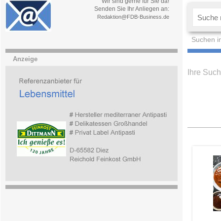
Wir sind gerne für Sie da!
Senden Sie Ihr Anliegen an:
Redaktion@FDB-Business.de
Suchen i
Anzeige
Ihre Suc