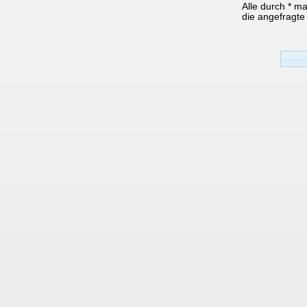
Alle durch * m
die angefragte