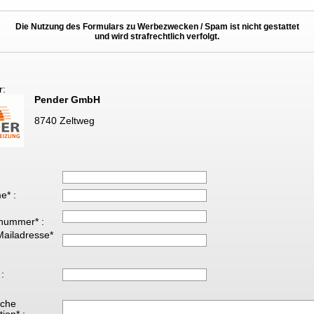
Die Nutzung des Formulars zu Werbezwecken / Spam ist nicht gestattet
und wird strafrechtlich verfolgt.
r:
Pender GmbH
8740 Zeltweg
e* :
nummer* :
Mailadresse*
 :
iche