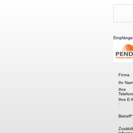
Empfänge
Firma :
Ihr Nam
Ihre
Telefon
Ihre E-
:
Betreff*
Zusätzl