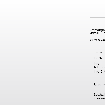
Empfänge
H3CALL 
2372 Gieß
Firma :
Ihr Nam
Ihre
Telefon
Ihre E-
:
Betreff*
Zusätzl
Informat