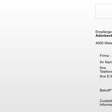
Empfänge
Adenbec
4600 Wel
Firma :
Ihr Nam
Ihre
Telefon
Ihre E-
:
Betreff*
Zusätzl
Informat