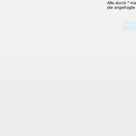
Alle durch * m
die angefragte