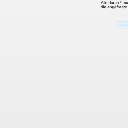
Alle durch * m
die angefragte