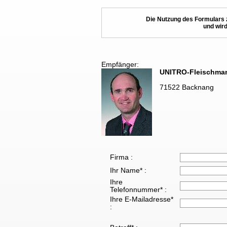
Die Nutzung des Formulars 
und wird
Empfänger:
UNITRO-Fleischma
71522 Backnang
Firma :
Ihr Name* :
Ihre
Telefonnummer* :
Ihre E-Mailadresse*
: